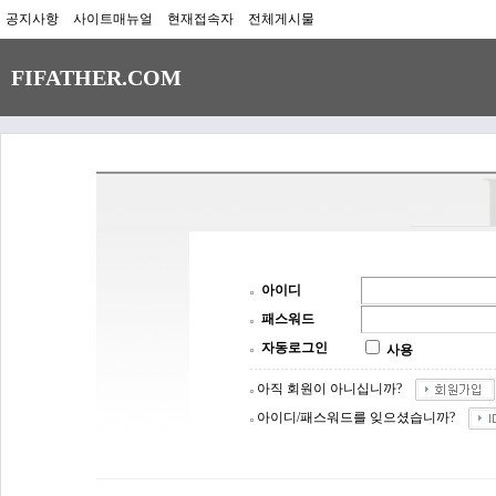
공지사항
사이트매뉴얼
현재접속자
전체게시물
FIFATHER.COM
아이디
패스워드
자동로그인
사용
아직 회원이 아니십니까?
아이디/패스워드를 잊으셨습니까?