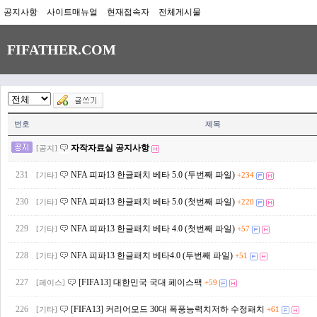
공지사항
사이트매뉴얼
현재접속자
전체게시물
FIFATHER.COM
번호
제목
자작자료실 공지사항
[공지]
231
NFA 피파13 한글패치 베타 5.0 (두번째 파일)
[기타]
+234
230
NFA 피파13 한글패치 베타 5.0 (첫번째 파일)
[기타]
+220
229
NFA 피파13 한글패치 베타 4.0 (첫번째 파일)
[기타]
+57
228
NFA 피파13 한글패치 베타4.0 (두번째 파일)
[기타]
+51
227
[FIFA13] 대한민국 국대 페이스팩
[페이스]
+59
226
[FIFA13] 커리어모드 30대 폭풍능력치저하 수정패치
[기타]
+61